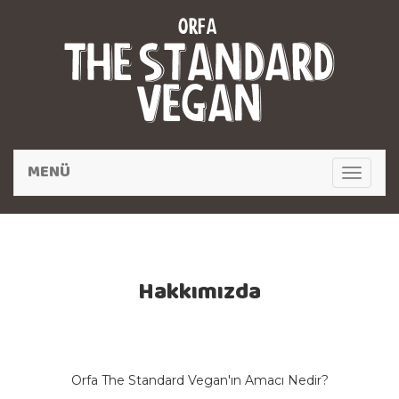
MENÜ
Toggle
navigat
Hakkımızda
Orfa The Standard Vegan'ın Amacı Nedir?